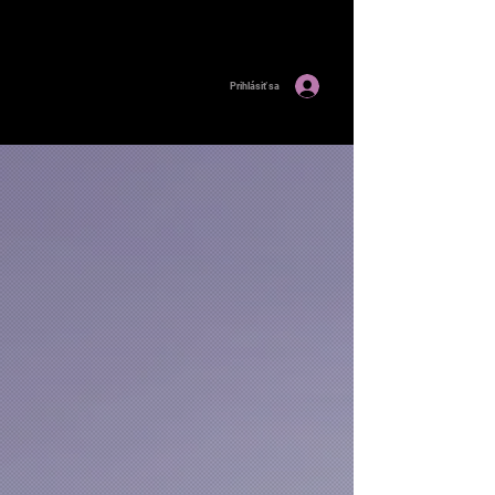
Prihlásiť sa